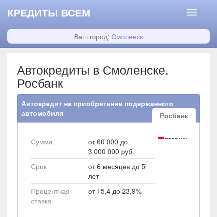
КРЕДИТЫ ВСЕМ
Ваш город:
Смоленск
Автокредиты в Смоленске.
Росбанк
Автокредит на приобретение подержанного
автомобиля
Росбанк
Сумма
от 60 000 до
3 000 000 руб.
Срок
от 6 месяцев до 5
лет
Процентная
от 15,4 до 23,9%
ставка