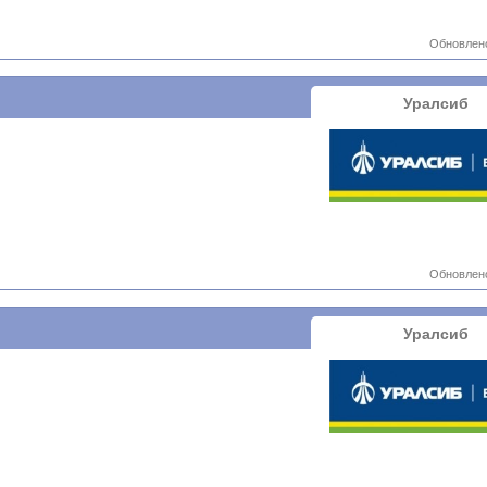
Обновлено
Уралсиб
Обновлено
Уралсиб