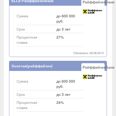
ELLE-Райффайзенбанк
РайффайзенБанк
Сумма
до 600 000
руб.
Срок
до 3 лет
Процентная
27%
ставка
Обновлено: 09.08.2013
Золотая(райффайзен)
РайффайзенБанк
Сумма
до 600 000
руб.
Срок
до 3 лет
Процентная
24%
ставка