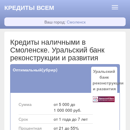
КРЕДИТЫ ВСЕМ
Ваш город:
Смоленск
Кредиты наличными в
Смоленске. Уральский банк
реконструкции и развития
Оптимальный(убрир)
Уральский
банк
реконструкции
и развития
Сумма
от 5 000 до
1 000 000 руб.
Срок
от 1 года до 7 лет
Процентная
от 21 до 55%