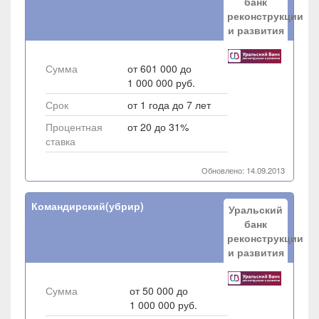
банк
реконструкции
и развития
Сумма
от 601 000 до
1 000 000 руб.
Срок
от 1 года до 7 лет
Процентная
от 20 до 31%
ставка
Обновлено: 14.09.2013
Командирский(убрир)
Уральский
банк
реконструкции
и развития
Сумма
от 50 000 до
1 000 000 руб.